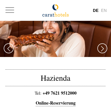
DE
EN
Hazienda
+49 7621 9512000
Tel:
Online-Reservierung