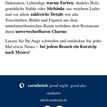
warme Farben
Dekoration. Lebendige
, dunkles Holz,
Sitzbänke
gemütliche Stühle oder
aus weichem Leder
zahlreiche Details
und vor allem
wie alte
Tonscheiben, Bilder und Figuren aus dem
mittelamerikanischen Raum verleihen dem Restaurant
unverwechselbaren Charme
ihren
.
Lassen Sie Ihr Auge schweifen und entdecken Sie jedes
bei jedem Besuch ein Kurztrip
Mal etwas Neues –
nach Mexico!
ca­rat­ho­tels
good night. good day.
carathotels
info@carathotels.de