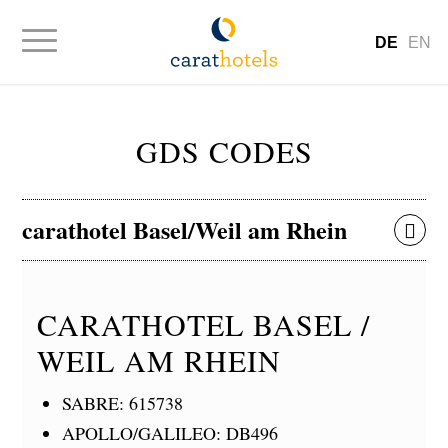
DE
EN
GDS CODES
carathotel Basel/Weil am Rhein
CARATHOTEL BASEL /
WEIL AM RHEIN
SABRE: 615738
APOLLO/GALILEO: DB496