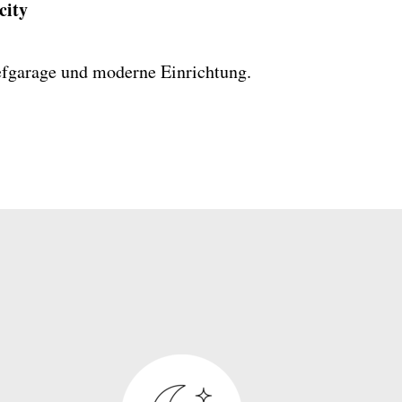
city
efgarage und moderne Einrichtung.