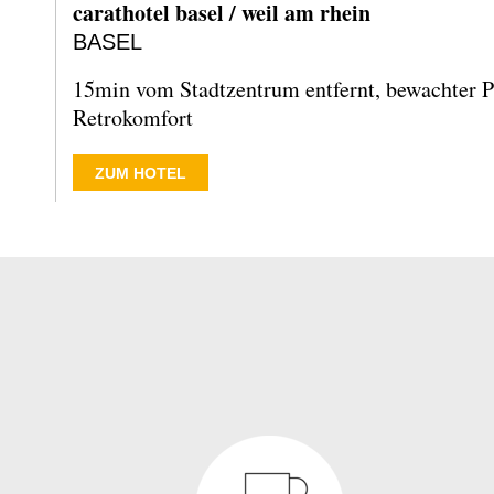
carathotel basel / weil am rhein
BASEL
15min vom Stadtzentrum entfernt, bewachter P
Retrokomfort
ZUM HOTEL