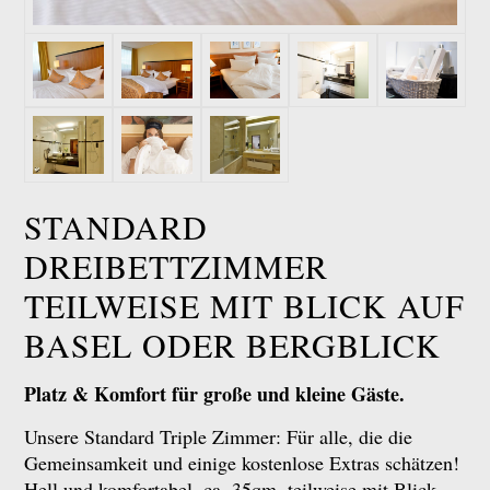
STANDARD
DREIBETTZIMMER
TEILWEISE MIT BLICK AUF
BASEL ODER BERGBLICK
Platz & Komfort für große und kleine Gäste.
Unsere Standard Triple Zimmer: Für alle, die die
Gemeinsamkeit und einige kostenlose Extras schätzen!
Hell und komfortabel, ca. 35qm, teilweise mit Blick