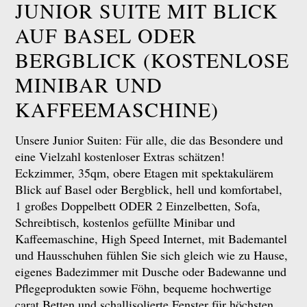
JUNIOR SUITE MIT BLICK
AUF BASEL ODER
BERGBLICK (KOSTENLOSE
MINIBAR UND
KAFFEEMASCHINE)
Unsere Junior Suiten: Für alle, die das Besondere und
eine Vielzahl kostenloser Extras schätzen!
Eckzimmer, 35qm, obere Etagen mit spektakulärem
Blick auf Basel oder Bergblick, hell und komfortabel,
1 großes Doppelbett ODER 2 Einzelbetten, Sofa,
Schreibtisch, kostenlos gefüllte Minibar und
Kaffeemaschine, High Speed Internet, mit Bademantel
und Hausschuhen fühlen Sie sich gleich wie zu Hause,
eigenes Badezimmer mit Dusche oder Badewanne und
Pflegeprodukten sowie Föhn, bequeme hochwertige
carat Betten und schallisolierte Fenster für höchsten