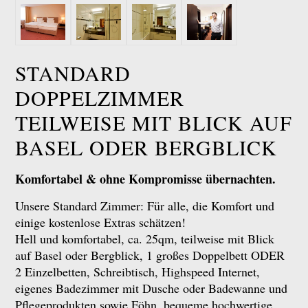
STANDARD
DOPPELZIMMER
TEILWEISE MIT BLICK AUF
BASEL ODER BERGBLICK
Komfortabel & ohne Kompromisse übernachten.
Unsere Standard Zimmer: Für alle, die Komfort und
einige kostenlose Extras schätzen!
Hell und komfortabel, ca. 25qm, teilweise mit Blick
auf Basel oder Bergblick, 1 großes Doppelbett ODER
2 Einzelbetten, Schreibtisch, Highspeed Internet,
eigenes Badezimmer mit Dusche oder Badewanne und
Pflegeprodukten sowie Föhn, bequeme hochwertige