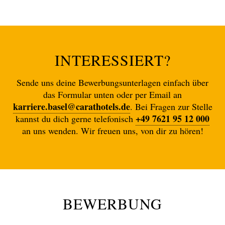
INTERESSIERT?
Sende uns deine Bewerbungsunterlagen einfach über
das Formular unten oder per Email an
karriere.basel@carathotels.de
. Bei Fragen zur Stelle
+49 7621 95 12 000
kannst du dich gerne telefonisch
an uns wenden. Wir freuen uns, von dir zu hören!
BEWERBUNG