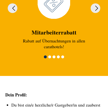
Mitarbeiterrabatt
Rabatt auf Übernachtungen in allen
Esse
carathotels!
Dein Profil:
Du bist ein/e herzliche/r Gastgeber/in und zauberst