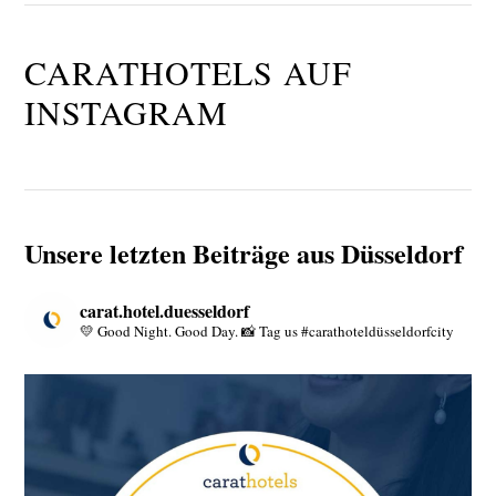
CARATHOTELS AUF
INSTAGRAM
Unsere letzten Beiträge aus Düsseldorf
carat.hotel.duesseldorf
💛 Good Night. Good Day.
📸 Tag us #carathoteldüsseldorfcity