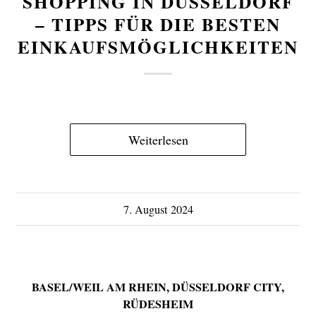
SHOPPING IN DÜSSELDORF
– TIPPS FÜR DIE BESTEN
EINKAUFSMÖGLICHKEITEN
Weiterlesen
7. August 2024
BASEL/WEIL AM RHEIN
,
DÜSSELDORF CITY
,
RÜDESHEIM