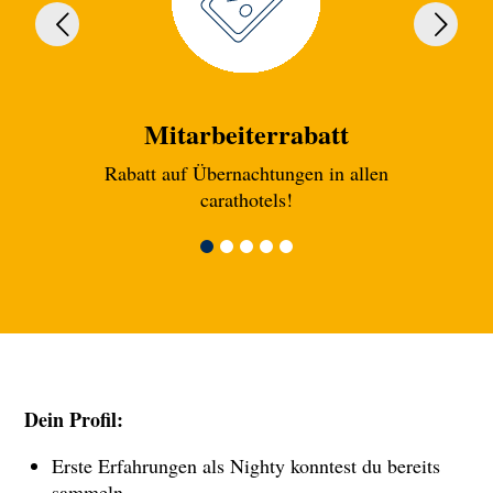
Mitarbeiterrabatt
Rabatt auf Übernachtungen in allen
Esse
carathotels!
Dein Profil:
Erste Erfahrungen als Nighty konntest du bereits
sammeln.